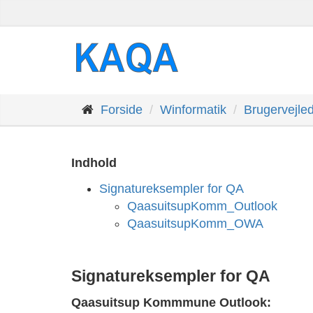
Forside
Winformatik
Brugervejle
Indhold
Signatureksempler for QA
QaasuitsupKomm_Outlook
QaasuitsupKomm_OWA
Signatureksempler for QA
Qaasuitsup Kommmune Outlook: