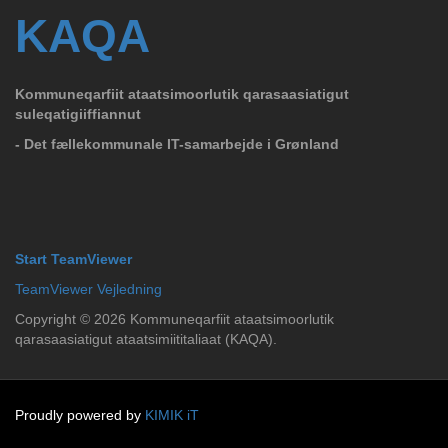
KAQA
Kommuneqarfiit ataatsimoorlutik qarasaasiatigut
suleqatigiiffiannut
- Det fællekommunale IT-samarbejde i Grønland
Start TeamViewer
TeamViewer Vejledning
Copyright ©
2026
Kommuneqarfiit ataatsimoorlutik
qarasaasiatigut ataatsimiititaliaat (KAQA).
Proudly powered by
KIMIK iT