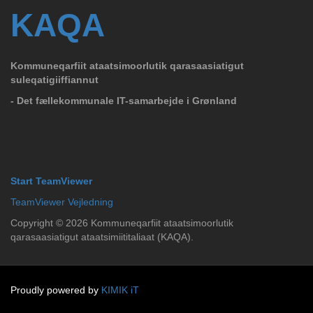
KAQA
Kommuneqarfiit ataatsimoorlutik qarasaasiatigut
suleqatigiiffiannut
- Det fællekommunale IT-samarbejde i Grønland
Start TeamViewer
TeamViewer Vejledning
Copyright ©
2026
Kommuneqarfiit ataatsimoorlutik
qarasaasiatigut ataatsimiititaliaat (KAQA).
Proudly powered by
KIMIK iT