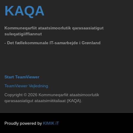
KAQA
Kommuneqarfiit ataatsimoorlutik qarasaasiatigut
suleqatigiiffiannut
- Det fællekommunale IT-samarbejde i Grønland
Start TeamViewer
TeamViewer Vejledning
Copyright ©
2026
Kommuneqarfiit ataatsimoorlutik
qarasaasiatigut ataatsimiititaliaat (KAQA).
Proudly powered by
KIMIK iT